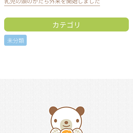
乳児の頭のかたち外来を開始しました
カテゴリ
未分類