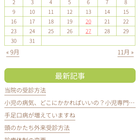
2
3
4
5
6
7
8
9
10
11
12
13
14
15
16
17
18
19
20
21
22
23
24
25
26
27
28
29
30
31
« 9月
11月 »
最新記事
当院の受診方法
小児の病気、どこにかかればいいの？小児専門医って知ってる？
手足口病が増えていますね
頭のかたち外来受診方法
診療体制の変更