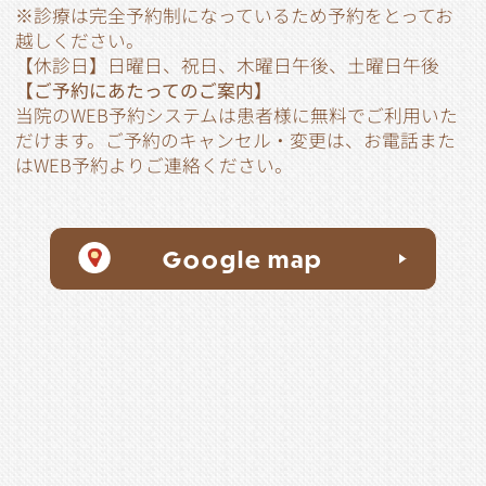
※診療は完全予約制になっているため予約をとってお
越しください。
【休診日】日曜日、祝日、木曜日午後、土曜日午後
【ご予約にあたってのご案内】
当院のWEB予約システムは患者様に無料でご利用いた
だけます。ご予約のキャンセル・変更は、お電話また
はWEB予約よりご連絡ください。
Google map