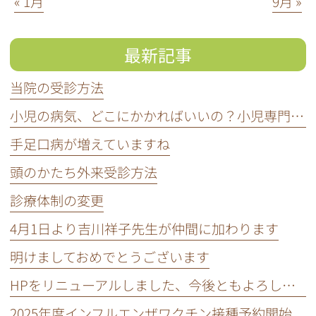
« 1月
9月 »
最新記事
当院の受診方法
小児の病気、どこにかかればいいの？小児専門医って知ってる？
手足口病が増えていますね
頭のかたち外来受診方法
診療体制の変更
4月1日より吉川祥子先生が仲間に加わります
明けましておめでとうございます
HPをリニューアルしました、今後ともよろしくお願いいたします。
2025年度インフルエンザワクチン接種予約開始