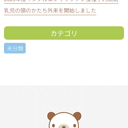
乳児の頭のかたち外来を開始しました
カテゴリ
未分類