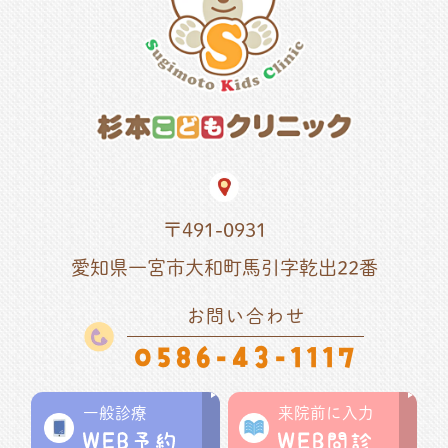
〒491-0931
愛知県一宮市大和町馬引字乾出22番
お問い合わせ
0586-43-1117
一般診療
来院前に入力