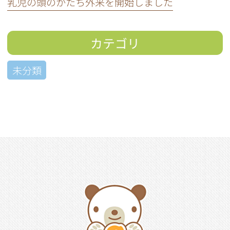
乳児の頭のかたち外来を開始しました
カテゴリ
未分類