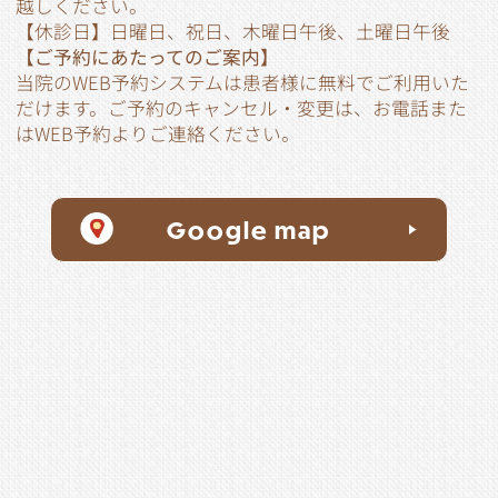
越しください。
【休診日】日曜日、祝日、木曜日午後、土曜日午後
【ご予約にあたってのご案内】
当院のWEB予約システムは患者様に無料でご利用いた
だけます。ご予約のキャンセル・変更は、お電話また
はWEB予約よりご連絡ください。
Google map