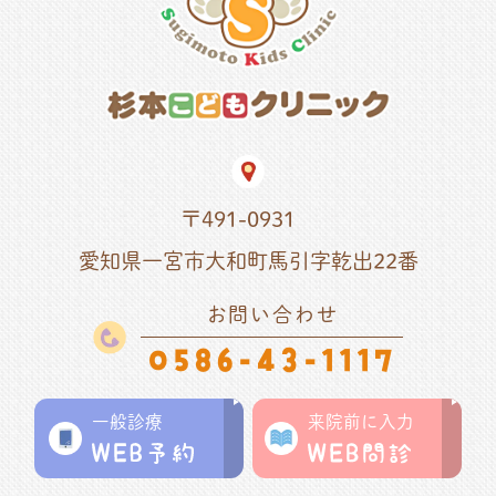
〒491-0931
愛知県一宮市大和町馬引字乾出22番
お問い合わせ
0586-43-1117
一般診療
来院前に入力