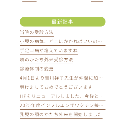
最新記事
当院の受診方法
小児の病気、どこにかかればいいの？小児専門医って知ってる？
手足口病が増えていますね
頭のかたち外来受診方法
診療体制の変更
4月1日より吉川祥子先生が仲間に加わります
明けましておめでとうございます
HPをリニューアルしました、今後ともよろしくお願いいたします。
2025年度インフルエンザワクチン接種予約開始
乳児の頭のかたち外来を開始しました