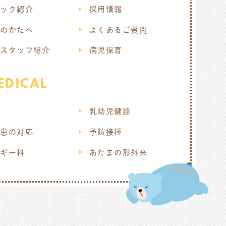
ニック紹介
採用情報
てのかたへ
よくあるご質問
・スタッフ紹介
病児保育
EDICAL
科
乳幼児健診
疾患の対応
予防接種
ルギー科
あたまの形外来