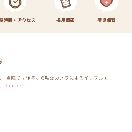
療時間・アクセス
採用情報
病児保育
す
。 当院では昨年から咽頭カメラによるインフルエ
read more]